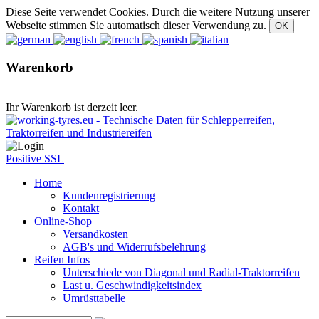
Diese Seite verwendet Cookies. Durch die weitere Nutzung unserer
Webseite stimmen Sie automatisch dieser Verwendung zu.
Warenkorb
Ihr Warenkorb ist derzeit leer.
Positive SSL
Home
Kundenregistrierung
Kontakt
Online-Shop
Versandkosten
AGB's und Widerrufsbelehrung
Reifen Infos
Unterschiede von Diagonal und Radial-Traktorreifen
Last u. Geschwindigkeitsindex
Umrüsttabelle