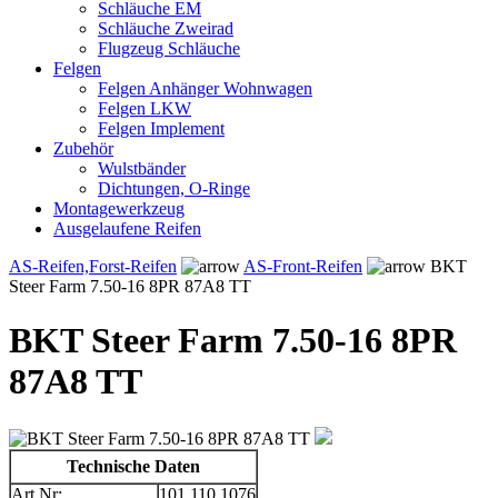
Schläuche EM
Schläuche Zweirad
Flugzeug Schläuche
Felgen
Felgen Anhänger Wohnwagen
Felgen LKW
Felgen Implement
Zubehör
Wulstbänder
Dichtungen, O-Ringe
Montagewerkzeug
Ausgelaufene Reifen
AS-Reifen,Forst-Reifen
AS-Front-Reifen
BKT
Steer Farm 7.50-16 8PR 87A8 TT
BKT Steer Farm 7.50-16 8PR
87A8 TT
Technische Daten
Art.Nr:
101.110.1076