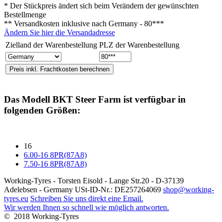
* Der Stückpreis ändert sich beim Verändern der gewünschten
Bestellmenge
** Versandkosten inklusive nach
Germany - 80***
Ändern Sie hier die Versandadresse
Zielland der Warenbestellung
PLZ der Warenbestellung
Das Modell
BKT Steer Farm
ist verfügbar in
folgenden Größen:
16
6.00-16 8PR(87A8)
7.50-16 8PR(87A8)
Working-Tyres - Torsten Eisold - Lange Str.20 - D-37139
Adelebsen - Germany USt-ID-Nr.: DE257264069
shop@working-
tyres.eu
Schreiben Sie uns direkt eine Email.
Wir werden Ihnen so schnell wie möglich antworten.
© 2018 Working-Tyres