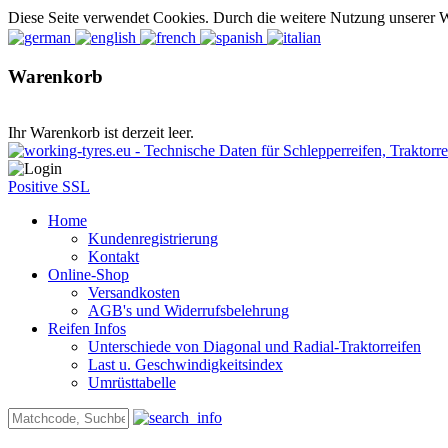
Diese Seite verwendet Cookies. Durch die weitere Nutzung unserer 
Warenkorb
Ihr Warenkorb ist derzeit leer.
Positive SSL
Home
Kundenregistrierung
Kontakt
Online-Shop
Versandkosten
AGB's und Widerrufsbelehrung
Reifen Infos
Unterschiede von Diagonal und Radial-Traktorreifen
Last u. Geschwindigkeitsindex
Umrüsttabelle