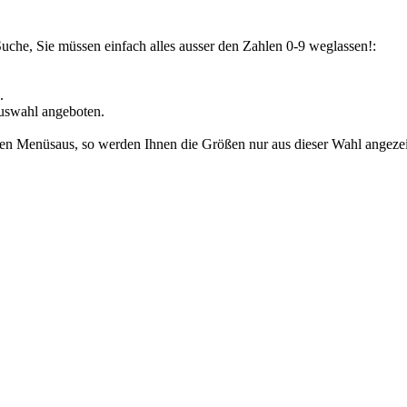
Suche, Sie müssen einfach alles ausser den Zahlen 0-9 weglassen!:
.
uswahl angeboten.
den Menüsaus, so werden Ihnen die Größen nur aus dieser Wahl angezeig