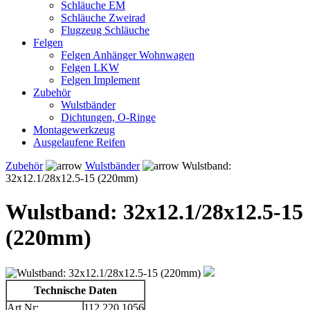
Schläuche EM
Schläuche Zweirad
Flugzeug Schläuche
Felgen
Felgen Anhänger Wohnwagen
Felgen LKW
Felgen Implement
Zubehör
Wulstbänder
Dichtungen, O-Ringe
Montagewerkzeug
Ausgelaufene Reifen
Zubehör
Wulstbänder
Wulstband:
32x12.1/28x12.5-15 (220mm)
Wulstband: 32x12.1/28x12.5-15
(220mm)
Technische Daten
Art.Nr:
112.220.1056