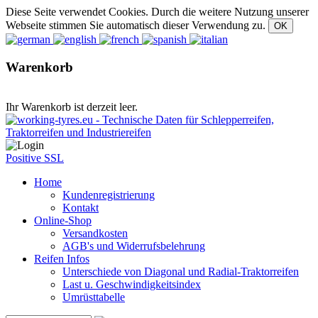
Diese Seite verwendet Cookies. Durch die weitere Nutzung unserer
Webseite stimmen Sie automatisch dieser Verwendung zu.
Warenkorb
Ihr Warenkorb ist derzeit leer.
Positive SSL
Home
Kundenregistrierung
Kontakt
Online-Shop
Versandkosten
AGB's und Widerrufsbelehrung
Reifen Infos
Unterschiede von Diagonal und Radial-Traktorreifen
Last u. Geschwindigkeitsindex
Umrüsttabelle