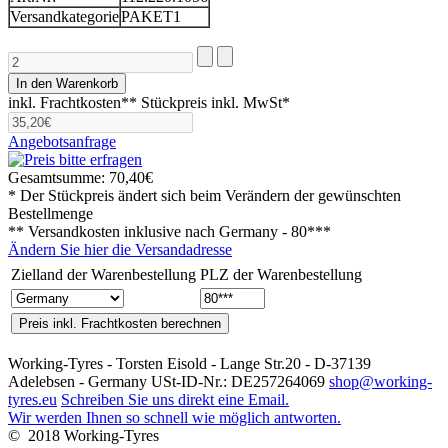
Versandkategorie
PAKET1
inkl. Frachtkosten**
Stückpreis inkl. MwSt*
Angebotsanfrage
Gesamtsumme:
70,40€
* Der Stückpreis ändert sich beim Verändern der gewünschten
Bestellmenge
** Versandkosten inklusive nach
Germany - 80***
Ändern Sie hier die Versandadresse
Zielland der Warenbestellung
PLZ der Warenbestellung
Working-Tyres - Torsten Eisold - Lange Str.20 - D-37139
Adelebsen - Germany USt-ID-Nr.: DE257264069
shop@working-
tyres.eu
Schreiben Sie uns direkt eine Email.
Wir werden Ihnen so schnell wie möglich antworten.
© 2018 Working-Tyres