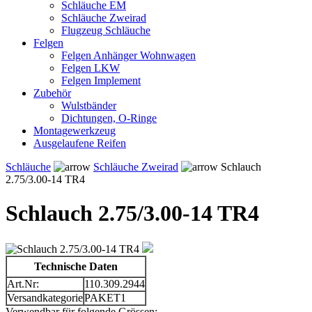
Schläuche EM
Schläuche Zweirad
Flugzeug Schläuche
Felgen
Felgen Anhänger Wohnwagen
Felgen LKW
Felgen Implement
Zubehör
Wulstbänder
Dichtungen, O-Ringe
Montagewerkzeug
Ausgelaufene Reifen
Schläuche
Schläuche Zweirad
Schlauch
2.75/3.00-14 TR4
Schlauch 2.75/3.00-14 TR4
Technische Daten
Art.Nr:
110.309.2944
Versandkategorie
PAKET1
Verwendbar für folgende Grössen: