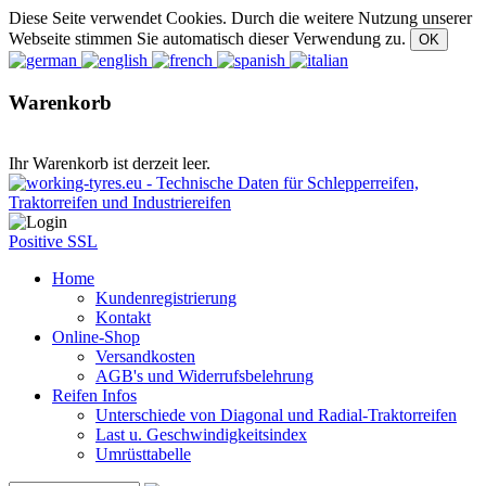
Diese Seite verwendet Cookies. Durch die weitere Nutzung unserer
Webseite stimmen Sie automatisch dieser Verwendung zu.
Warenkorb
Ihr Warenkorb ist derzeit leer.
Positive SSL
Home
Kundenregistrierung
Kontakt
Online-Shop
Versandkosten
AGB's und Widerrufsbelehrung
Reifen Infos
Unterschiede von Diagonal und Radial-Traktorreifen
Last u. Geschwindigkeitsindex
Umrüsttabelle