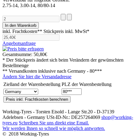
2.75-14, 3.00-14, 80/80-14
inkl. Frachtkosten**
Stückpreis inkl. MwSt*
Angebotsanfrage
Gesamtsumme:
50,80€
* Der Stückpreis ändert sich beim Verändern der gewünschten
Bestellmenge
** Versandkosten inklusive nach
Germany - 80***
Ändern Sie hier die Versandadresse
Zielland der Warenbestellung
PLZ der Warenbestellung
Working-Tyres - Torsten Eisold - Lange Str.20 - D-37139
Adelebsen - Germany USt-ID-Nr.: DE257264069
shop@working-
tyres.eu
Schreiben Sie uns direkt eine Email.
Wir werden Ihnen so schnell wie möglich antworten.
© 2018 Working-Tyres