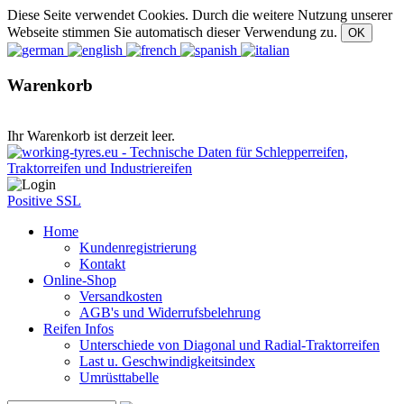
Diese Seite verwendet Cookies. Durch die weitere Nutzung unserer
Webseite stimmen Sie automatisch dieser Verwendung zu.
Warenkorb
Ihr Warenkorb ist derzeit leer.
Positive SSL
Home
Kundenregistrierung
Kontakt
Online-Shop
Versandkosten
AGB's und Widerrufsbelehrung
Reifen Infos
Unterschiede von Diagonal und Radial-Traktorreifen
Last u. Geschwindigkeitsindex
Umrüsttabelle