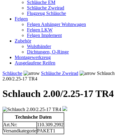
Schläuche EM
Schläuche Zweirad
Flugzeug Schläuche
Felgen
Felgen Anhänger Wohnwagen
Felgen LKW
Felgen Implement
Zubehör
Wulstbänder
Dichtungen, O-Ringe
Montagewerkzeug
Ausgelaufene Reifen
Schläuche
Schläuche Zweirad
Schlauch
2.00/2.25-17 TR4
Schlauch 2.00/2.25-17 TR4
Technische Daten
Art.Nr:
110.309.2992
Versandkategorie
PAKET1