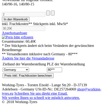
140/90-16, 140/80-15
inkl. Frachtkosten**
Stückpreis inkl. MwSt*
Angebotsanfrage
Gesamtsumme:
60,40€
* Der Stückpreis ändert sich beim Verändern der gewünschten
Bestellmenge
** Versandkosten inklusive nach
Germany - 80***
Ändern Sie hier die Versandadresse
Zielland der Warenbestellung
PLZ der Warenbestellung
Working-Tyres - Torsten Eisold - Lange Str.20 - D-37139
Adelebsen - Germany USt-ID-Nr.: DE257264069
shop@working-
tyres.eu
Schreiben Sie uns direkt eine Email.
Wir werden Ihnen so schnell wie möglich antworten.
© 2018 Working-Tyres