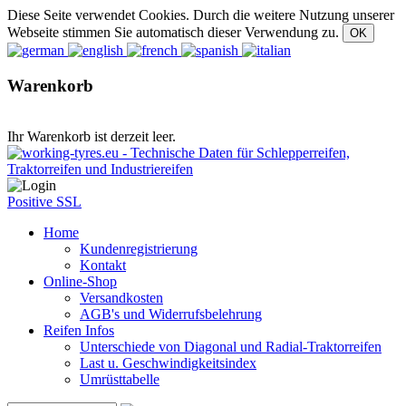
Diese Seite verwendet Cookies. Durch die weitere Nutzung unserer
Webseite stimmen Sie automatisch dieser Verwendung zu.
Warenkorb
Ihr Warenkorb ist derzeit leer.
Positive SSL
Home
Kundenregistrierung
Kontakt
Online-Shop
Versandkosten
AGB's und Widerrufsbelehrung
Reifen Infos
Unterschiede von Diagonal und Radial-Traktorreifen
Last u. Geschwindigkeitsindex
Umrüsttabelle