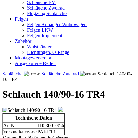
Schläuche EM
Schläuche Zweirad
Flugzeug Schläuche
Felgen
Felgen Anhänger Wohnwagen
Felgen LKW
Felgen Implement
Zubehör
Wulstbänder
Dichtungen, O-Ringe
Montagewerkzeug
Ausgelaufene Reifen
Schläuche
Schläuche Zweirad
Schlauch 140/90-
16 TR4
Schlauch 140/90-16 TR4
Technische Daten
Art.Nr:
110.309.2956
Versandkategorie
PAKET1
Verwendbar für folgende Grössen: