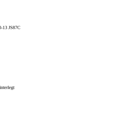
0-13 JS87C
nterlegt