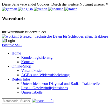
Diese Seite verwendet Cookies. Durch die weitere Nutzung unserer 
Warenkorb
Ihr Warenkorb ist derzeit leer.
Positive SSL
Home
Kundenregistrierung
Kontakt
Online-Shop
Versandkosten
AGB's und Widerrufsbelehrung
Reifen Infos
Unterschiede von Diagonal und Radial-Traktorreifen
Last u. Geschwindigkeitsindex
Umrüsttabelle