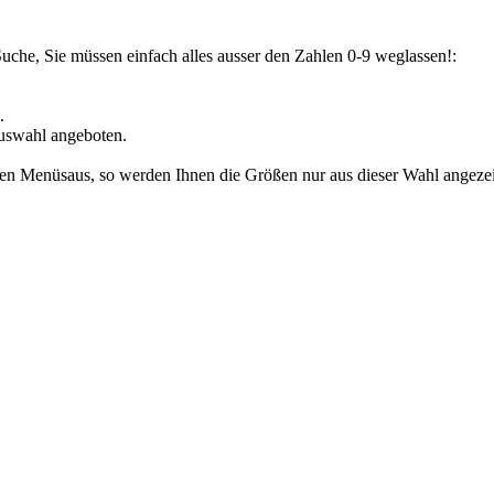
Suche, Sie müssen einfach alles ausser den Zahlen 0-9 weglassen!:
.
uswahl angeboten.
den Menüsaus, so werden Ihnen die Größen nur aus dieser Wahl angezeig