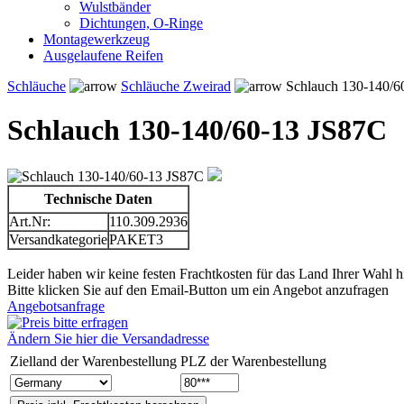
Wulstbänder
Dichtungen, O-Ringe
Montagewerkzeug
Ausgelaufene Reifen
Schläuche
Schläuche Zweirad
Schlauch 130-140/6
Schlauch 130-140/60-13 JS87C
Technische Daten
Art.Nr:
110.309.2936
Versandkategorie
PAKET3
Leider haben wir keine festen Frachtkosten für das Land Ihrer Wahl hi
Bitte klicken Sie auf den Email-Button um ein Angebot anzufragen
Angebotsanfrage
Ändern Sie hier die Versandadresse
Zielland der Warenbestellung
PLZ der Warenbestellung