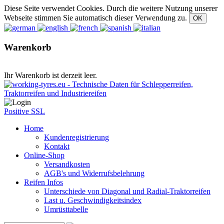
Diese Seite verwendet Cookies. Durch die weitere Nutzung unserer
Webseite stimmen Sie automatisch dieser Verwendung zu.
Warenkorb
Ihr Warenkorb ist derzeit leer.
Positive SSL
Home
Kundenregistrierung
Kontakt
Online-Shop
Versandkosten
AGB's und Widerrufsbelehrung
Reifen Infos
Unterschiede von Diagonal und Radial-Traktorreifen
Last u. Geschwindigkeitsindex
Umrüsttabelle