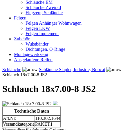
Schläuche EM
Schläuche Zweirad
Flugzeug Schläuche
Felgen
Felgen Anhänger Wohnwagen
Felgen LKW
Felgen Implement
Zubehör
Wulstbänder
Dichtungen, O-Ringe
Montagewerkzeug
Ausgelaufene Reifen
Schläuche
Schläuche Stapler, Industrie, Bobcat
Schlauch 18x7.00-8 JS2
Schlauch 18x7.00-8 JS2
Technische Daten
Art.Nr:
110.302.1644
Versandkategorie
PAKET1
Verwendbar für folgende Grössen: