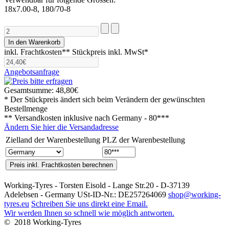
18x7.00-8, 180/70-8
inkl. Frachtkosten**
Stückpreis inkl. MwSt*
Angebotsanfrage
Gesamtsumme:
48,80€
* Der Stückpreis ändert sich beim Verändern der gewünschten
Bestellmenge
** Versandkosten inklusive nach
Germany - 80***
Ändern Sie hier die Versandadresse
Zielland der Warenbestellung
PLZ der Warenbestellung
Working-Tyres - Torsten Eisold - Lange Str.20 - D-37139
Adelebsen - Germany USt-ID-Nr.: DE257264069
shop@working-
tyres.eu
Schreiben Sie uns direkt eine Email.
Wir werden Ihnen so schnell wie möglich antworten.
© 2018 Working-Tyres