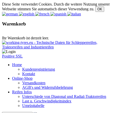
Diese Seite verwendet Cookies. Durch die weitere Nutzung unserer
Webseite stimmen Sie automatisch dieser Verwendung zu.
Warenkorb
Ihr Warenkorb ist derzeit leer.
Positive SSL
Home
Kundenregistrierung
Kontakt
Online-Shop
Versandkosten
AGB's und Widerrufsbelehrung
Reifen Infos
Unterschiede von Diagonal und Radial-Traktorreifen
Last u. Geschwindigkeitsindex
Umrüsttabelle