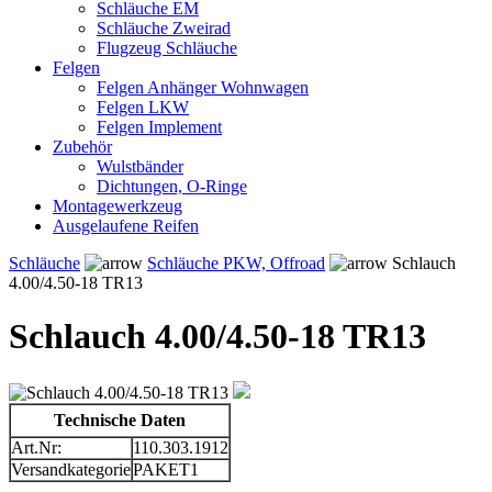
Schläuche EM
Schläuche Zweirad
Flugzeug Schläuche
Felgen
Felgen Anhänger Wohnwagen
Felgen LKW
Felgen Implement
Zubehör
Wulstbänder
Dichtungen, O-Ringe
Montagewerkzeug
Ausgelaufene Reifen
Schläuche
Schläuche PKW, Offroad
Schlauch
4.00/4.50-18 TR13
Schlauch 4.00/4.50-18 TR13
Technische Daten
Art.Nr:
110.303.1912
Versandkategorie
PAKET1