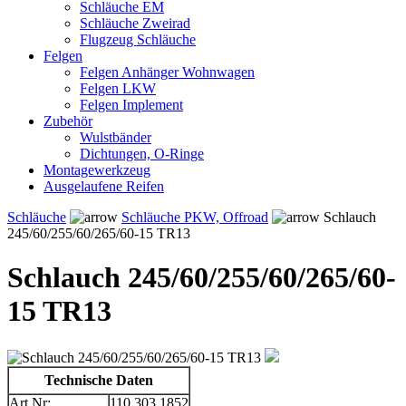
Schläuche EM
Schläuche Zweirad
Flugzeug Schläuche
Felgen
Felgen Anhänger Wohnwagen
Felgen LKW
Felgen Implement
Zubehör
Wulstbänder
Dichtungen, O-Ringe
Montagewerkzeug
Ausgelaufene Reifen
Schläuche
Schläuche PKW, Offroad
Schlauch
245/60/255/60/265/60-15 TR13
Schlauch 245/60/255/60/265/60-
15 TR13
Technische Daten
Art.Nr:
110.303.1852