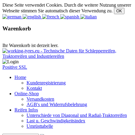
Diese Seite verwendet Cookies. Durch die weitere Nutzung unserer
Webseite stimmen Sie automatisch dieser Verwendung zu.
Warenkorb
Ihr Warenkorb ist derzeit leer.
Positive SSL
Home
Kundenregistrierung
Kontakt
Online-Shop
Versandkosten
AGB's und Widerrufsbelehrung
Reifen Infos
Unterschiede von Diagonal und Radial-Traktorreifen
Last u. Geschwindigkeitsindex
Umrüsttabelle