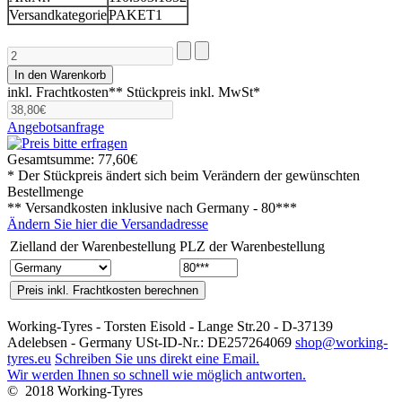
Versandkategorie
PAKET1
inkl. Frachtkosten**
Stückpreis inkl. MwSt*
Angebotsanfrage
Gesamtsumme:
77,60€
* Der Stückpreis ändert sich beim Verändern der gewünschten
Bestellmenge
** Versandkosten inklusive nach
Germany - 80***
Ändern Sie hier die Versandadresse
Zielland der Warenbestellung
PLZ der Warenbestellung
Working-Tyres - Torsten Eisold - Lange Str.20 - D-37139
Adelebsen - Germany USt-ID-Nr.: DE257264069
shop@working-
tyres.eu
Schreiben Sie uns direkt eine Email.
Wir werden Ihnen so schnell wie möglich antworten.
© 2018 Working-Tyres