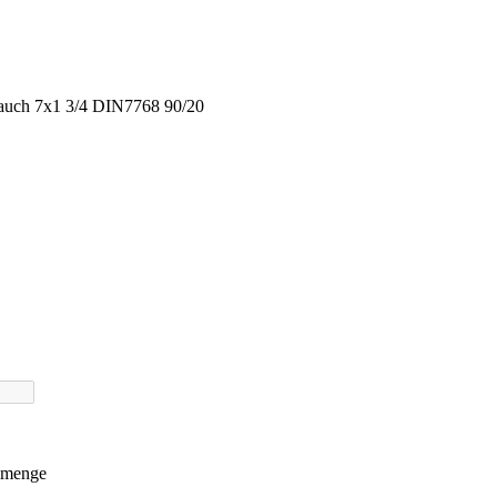
auch 7x1 3/4 DIN7768 90/20
0
llmenge