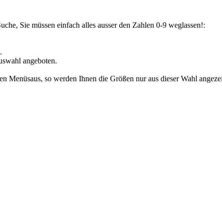
Suche, Sie müssen einfach alles ausser den Zahlen 0-9 weglassen!:
.
uswahl angeboten.
den Menüsaus, so werden Ihnen die Größen nur aus dieser Wahl angezeig