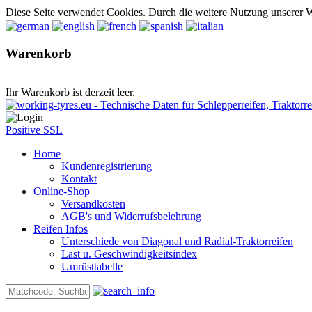
Diese Seite verwendet Cookies. Durch die weitere Nutzung unserer 
Warenkorb
Ihr Warenkorb ist derzeit leer.
Positive SSL
Home
Kundenregistrierung
Kontakt
Online-Shop
Versandkosten
AGB's und Widerrufsbelehrung
Reifen Infos
Unterschiede von Diagonal und Radial-Traktorreifen
Last u. Geschwindigkeitsindex
Umrüsttabelle