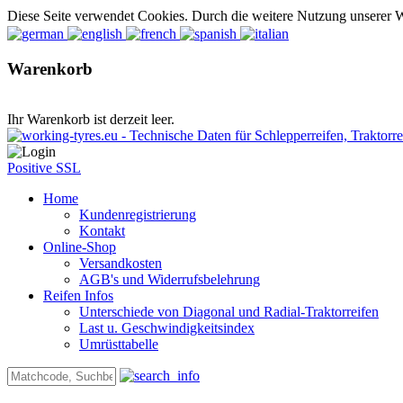
Diese Seite verwendet Cookies. Durch die weitere Nutzung unserer 
Warenkorb
Ihr Warenkorb ist derzeit leer.
Positive SSL
Home
Kundenregistrierung
Kontakt
Online-Shop
Versandkosten
AGB's und Widerrufsbelehrung
Reifen Infos
Unterschiede von Diagonal und Radial-Traktorreifen
Last u. Geschwindigkeitsindex
Umrüsttabelle