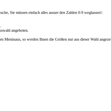
Suche, Sie müssen einfach alles ausser den Zahlen 0-9 weglassen!:
.
uswahl angeboten.
den Menüsaus, so werden Ihnen die Größen nur aus dieser Wahl angezeig