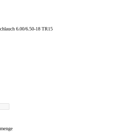
chlauch 6.00/6.50-18 TR15
llmenge