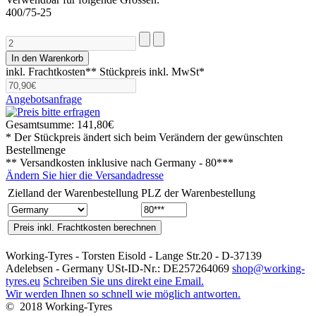
400/75-25
inkl. Frachtkosten**
Stückpreis inkl. MwSt*
Angebotsanfrage
Gesamtsumme:
141,80€
* Der Stückpreis ändert sich beim Verändern der gewünschten
Bestellmenge
** Versandkosten inklusive nach
Germany - 80***
Ändern Sie hier die Versandadresse
Zielland der Warenbestellung
PLZ der Warenbestellung
Working-Tyres - Torsten Eisold - Lange Str.20 - D-37139
Adelebsen - Germany USt-ID-Nr.: DE257264069
shop@working-
tyres.eu
Schreiben Sie uns direkt eine Email.
Wir werden Ihnen so schnell wie möglich antworten.
© 2018 Working-Tyres