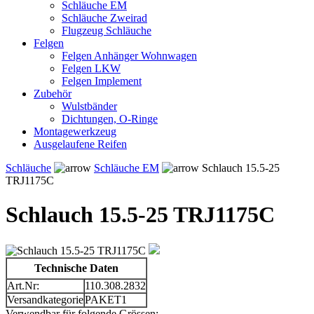
Schläuche EM
Schläuche Zweirad
Flugzeug Schläuche
Felgen
Felgen Anhänger Wohnwagen
Felgen LKW
Felgen Implement
Zubehör
Wulstbänder
Dichtungen, O-Ringe
Montagewerkzeug
Ausgelaufene Reifen
Schläuche
Schläuche EM
Schlauch 15.5-25
TRJ1175C
Schlauch 15.5-25 TRJ1175C
Technische Daten
Art.Nr:
110.308.2832
Versandkategorie
PAKET1
Verwendbar für folgende Grössen: