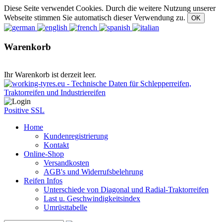
Diese Seite verwendet Cookies. Durch die weitere Nutzung unserer
Webseite stimmen Sie automatisch dieser Verwendung zu.
Warenkorb
Ihr Warenkorb ist derzeit leer.
Positive SSL
Home
Kundenregistrierung
Kontakt
Online-Shop
Versandkosten
AGB's und Widerrufsbelehrung
Reifen Infos
Unterschiede von Diagonal und Radial-Traktorreifen
Last u. Geschwindigkeitsindex
Umrüsttabelle