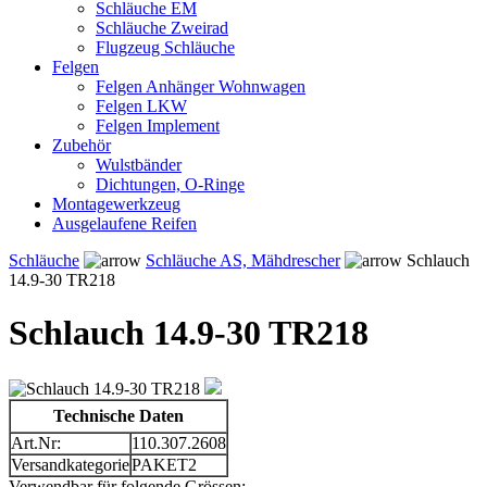
Schläuche EM
Schläuche Zweirad
Flugzeug Schläuche
Felgen
Felgen Anhänger Wohnwagen
Felgen LKW
Felgen Implement
Zubehör
Wulstbänder
Dichtungen, O-Ringe
Montagewerkzeug
Ausgelaufene Reifen
Schläuche
Schläuche AS, Mähdrescher
Schlauch
14.9-30 TR218
Schlauch 14.9-30 TR218
Technische Daten
Art.Nr:
110.307.2608
Versandkategorie
PAKET2
Verwendbar für folgende Grössen: