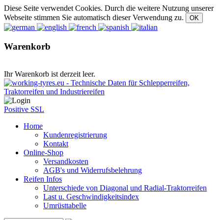
Diese Seite verwendet Cookies. Durch die weitere Nutzung unserer
Webseite stimmen Sie automatisch dieser Verwendung zu.
Warenkorb
Ihr Warenkorb ist derzeit leer.
Positive SSL
Home
Kundenregistrierung
Kontakt
Online-Shop
Versandkosten
AGB's und Widerrufsbelehrung
Reifen Infos
Unterschiede von Diagonal und Radial-Traktorreifen
Last u. Geschwindigkeitsindex
Umrüsttabelle