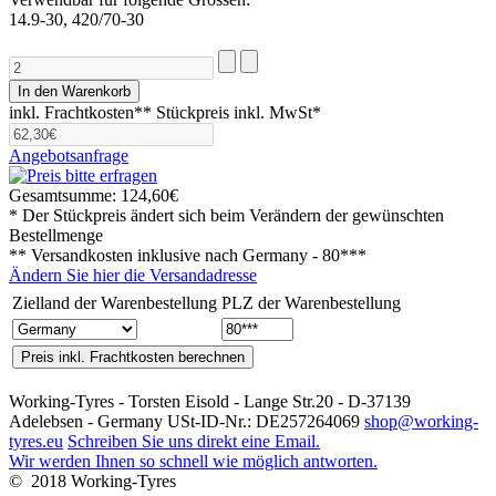
14.9-30, 420/70-30
inkl. Frachtkosten**
Stückpreis inkl. MwSt*
Angebotsanfrage
Gesamtsumme:
124,60€
* Der Stückpreis ändert sich beim Verändern der gewünschten
Bestellmenge
** Versandkosten inklusive nach
Germany - 80***
Ändern Sie hier die Versandadresse
Zielland der Warenbestellung
PLZ der Warenbestellung
Working-Tyres - Torsten Eisold - Lange Str.20 - D-37139
Adelebsen - Germany USt-ID-Nr.: DE257264069
shop@working-
tyres.eu
Schreiben Sie uns direkt eine Email.
Wir werden Ihnen so schnell wie möglich antworten.
© 2018 Working-Tyres