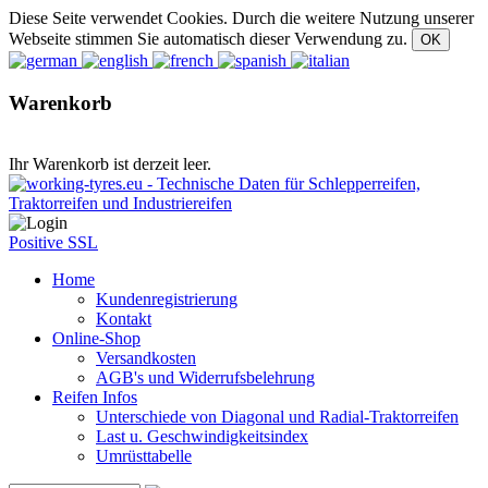
Diese Seite verwendet Cookies. Durch die weitere Nutzung unserer
Webseite stimmen Sie automatisch dieser Verwendung zu.
Warenkorb
Ihr Warenkorb ist derzeit leer.
Positive SSL
Home
Kundenregistrierung
Kontakt
Online-Shop
Versandkosten
AGB's und Widerrufsbelehrung
Reifen Infos
Unterschiede von Diagonal und Radial-Traktorreifen
Last u. Geschwindigkeitsindex
Umrüsttabelle