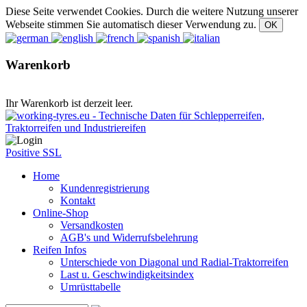
Diese Seite verwendet Cookies. Durch die weitere Nutzung unserer
Webseite stimmen Sie automatisch dieser Verwendung zu.
Warenkorb
Ihr Warenkorb ist derzeit leer.
Positive SSL
Home
Kundenregistrierung
Kontakt
Online-Shop
Versandkosten
AGB's und Widerrufsbelehrung
Reifen Infos
Unterschiede von Diagonal und Radial-Traktorreifen
Last u. Geschwindigkeitsindex
Umrüsttabelle