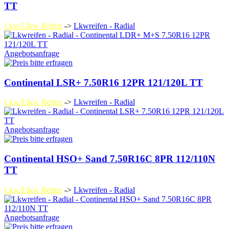
TT
Lkw/Llkw Reifen
->
Lkwreifen - Radial
Angebotsanfrage
Continental LSR+ 7.50R16 12PR 121/120L TT
Lkw/Llkw Reifen
->
Lkwreifen - Radial
Angebotsanfrage
Continental HSO+ Sand 7.50R16C 8PR 112/110N
TT
Lkw/Llkw Reifen
->
Lkwreifen - Radial
Angebotsanfrage