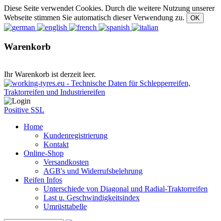
Diese Seite verwendet Cookies. Durch die weitere Nutzung unserer
Webseite stimmen Sie automatisch dieser Verwendung zu.
Warenkorb
Ihr Warenkorb ist derzeit leer.
Positive SSL
Home
Kundenregistrierung
Kontakt
Online-Shop
Versandkosten
AGB's und Widerrufsbelehrung
Reifen Infos
Unterschiede von Diagonal und Radial-Traktorreifen
Last u. Geschwindigkeitsindex
Umrüsttabelle