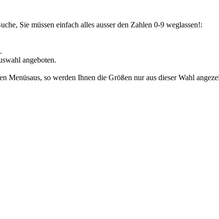
Suche, Sie müssen einfach alles ausser den Zahlen 0-9 weglassen!:
.
uswahl angeboten.
den Menüsaus, so werden Ihnen die Größen nur aus dieser Wahl angezeig