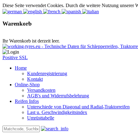
Diese Seite verwendet Cookies. Durch die weitere Nutzung unserer 
Warenkorb
Ihr Warenkorb ist derzeit leer.
Positive SSL
Home
Kundenregistrierung
Kontakt
Online-Shop
Versandkosten
AGB's und Widerrufsbelehrung
Reifen Infos
Unterschiede von Diagonal und Radial-Traktorreifen
Last u. Geschwindigkeitsindex
Umrüsttabelle