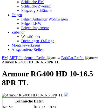
Schläuche EM
Schläuche Zweirad
Flugzeug Schläuche
Felgen
Felgen Anhänger Wohnwagen
Felgen LKW
Felgen Implement
Zubehör
Wulstbänder
Dichtungen, O-Ringe
Montagewerkzeug
Ausgelaufene Reifen
EM, MPT, Implement Reifen
BobCat-Reifen
Armour RG400 HD 10-16.5 8PR TL
Armour RG400 HD 10-16.5
8PR TL
Technische Daten
Art.Nr:
102.121.1020