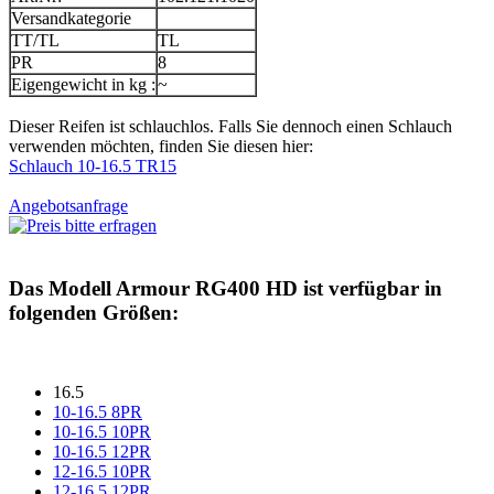
Versandkategorie
TT/TL
TL
PR
8
Eigengewicht in kg :
~
Dieser Reifen ist schlauchlos. Falls Sie dennoch einen Schlauch
verwenden möchten, finden Sie diesen hier:
Schlauch 10-16.5 TR15
Angebotsanfrage
Das Modell
Armour RG400 HD
ist verfügbar in
folgenden Größen:
16.5
10-16.5 8PR
10-16.5 10PR
10-16.5 12PR
12-16.5 10PR
12-16.5 12PR