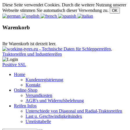
Diese Seite verwendet Cookies. Durch die weitere Nutzung unserer
Webseite stimmen Sie automatisch dieser Verwendung zu.
Warenkorb
Ihr Warenkorb ist derzeit leer.
Positive SSL
Home
Kundenregistrierung
Kontakt
Online-Shop
Versandkosten
AGB's und Widerrufsbelehrung
Reifen Infos
Unterschiede von Diagonal und Radial-Traktorreifen
Last u. Geschwindigkeitsindex
Umrüsttabelle