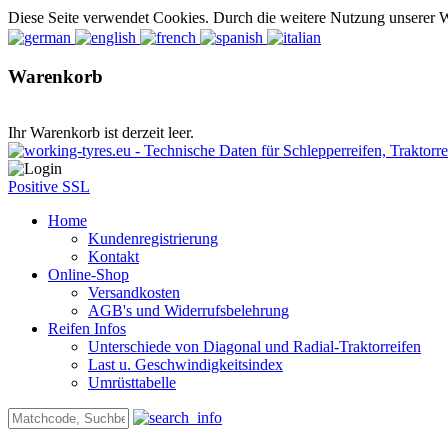
Diese Seite verwendet Cookies. Durch die weitere Nutzung unserer 
Warenkorb
Ihr Warenkorb ist derzeit leer.
Positive SSL
Home
Kundenregistrierung
Kontakt
Online-Shop
Versandkosten
AGB's und Widerrufsbelehrung
Reifen Infos
Unterschiede von Diagonal und Radial-Traktorreifen
Last u. Geschwindigkeitsindex
Umrüsttabelle