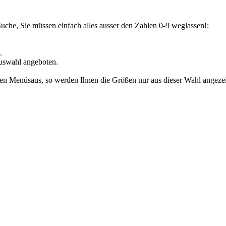
Suche, Sie müssen einfach alles ausser den Zahlen 0-9 weglassen!:
.
uswahl angeboten.
den Menüsaus, so werden Ihnen die Größen nur aus dieser Wahl angezeig