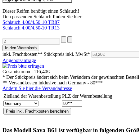
Dieser Reifen benötigt einen Schlauch!
Den passenden Schlauch finden Sie hier:
Schlauch 4.00/4.50-10 TR87
Schlauch 4.00/4.50-10 TR13
inkl. Frachtkosten**
Stückpreis inkl. MwSt*
Angebotsanfrage
Gesamtsumme:
116,40€
* Der Stückpreis ändert sich beim Verändern der gewünschten Beste
** Versandkosten inklusive nach
Germany - 80***
Ändern Sie hier die Versandadresse
Zielland der Warenbestellung
PLZ der Warenbestellung
Das Modell
Sava B61
ist verfügbar in folgenden Grö