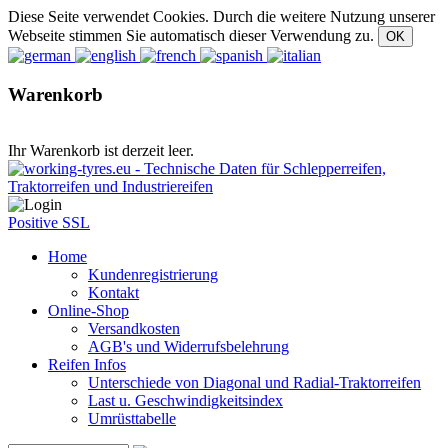
Diese Seite verwendet Cookies. Durch die weitere Nutzung unserer
Webseite stimmen Sie automatisch dieser Verwendung zu.
Warenkorb
Ihr Warenkorb ist derzeit leer.
Positive SSL
Home
Kundenregistrierung
Kontakt
Online-Shop
Versandkosten
AGB's und Widerrufsbelehrung
Reifen Infos
Unterschiede von Diagonal und Radial-Traktorreifen
Last u. Geschwindigkeitsindex
Umrüsttabelle