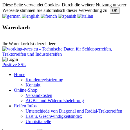
Diese Seite verwendet Cookies. Durch die weitere Nutzung unserer
Webseite stimmen Sie automatisch dieser Verwendung zu.
Warenkorb
Ihr Warenkorb ist derzeit leer.
Positive SSL
Home
Kundenregistrierung
Kontakt
Online-Shop
Versandkosten
AGB's und Widerrufsbelehrung
Reifen Infos
Unterschiede von Diagonal und Radial-Traktorreifen
Last u. Geschwindigkeitsindex
Umrüsttabelle