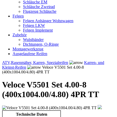
Schläuche EM
Schläuche Zweirad
Flugzeug Schläuche
Felgen
Felgen Anhänger Wohnwagen
Felgen LKW
Felgen Implement
Zubehör
Wulstbänder
Dichtungen, O-Ringe
Montagewerkzeug
Ausgelaufene Reifen
ATV,Rasenmäher, Karren, Spezialreifen
Karren- und
Kleinst-Reifen
Veloce V5501 Set 4.00-8
(400x1004.00/4.80) 4PR TT
Veloce V5501 Set 4.00-8
(400x1004.00/4.80) 4PR TT
Technische Daten