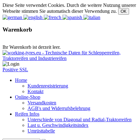
Diese Seite verwendet Cookies. Durch die weitere Nutzung unserer
Webseite stimmen Sie automatisch dieser Verwendung zu.
Warenkorb
Ihr Warenkorb ist derzeit leer.
Positive SSL
Home
Kundenregistrierung
Kontakt
Online-Shop
Versandkosten
AGB's und Widerrufsbelehrung
Reifen Infos
Unterschiede von Diagonal und Radial-Traktorreifen
Last u. Geschwindigkeitsindex
Umrüsttabelle