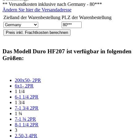
** Versandkosten inklusive nach
Germany - 80***
Ändern Sie hier die Versandadresse
Zielland der Warenbestellung
PLZ der Warenbestellung
Das Modell
Duro HF207
ist verfügbar in folgenden
Größen:
200x50- 2PR
6x1- 2PR
1 1/4
6-1 1/4 2PR
1 3/4
7-1 3/4 2PR
1 ¾
7-1 ¾ 2PR
8-1 1/4 2PR
3
2.50-3 4PR