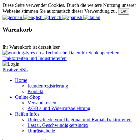
Diese Seite verwendet Cookies. Durch die weitere Nutzung unserer
Webseite stimmen Sie automatisch dieser Verwendung zu.
Warenkorb
Ihr Warenkorb ist derzeit leer.
Positive SSL
Home
Kundenregistrierung
Kontakt
Online-Shop
Versandkosten
AGB's und Widerrufsbelehrung
Reifen Infos
Unterschiede von Diagonal und Radial-Traktorreifen
Last u. Geschwindigkeitsindex
Umrüsttabelle