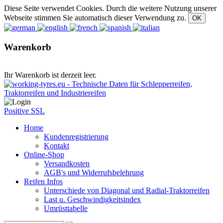
Diese Seite verwendet Cookies. Durch die weitere Nutzung unserer
Webseite stimmen Sie automatisch dieser Verwendung zu.
Warenkorb
Ihr Warenkorb ist derzeit leer.
Positive SSL
Home
Kundenregistrierung
Kontakt
Online-Shop
Versandkosten
AGB's und Widerrufsbelehrung
Reifen Infos
Unterschiede von Diagonal und Radial-Traktorreifen
Last u. Geschwindigkeitsindex
Umrüsttabelle