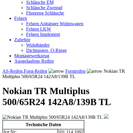
Schläuche EM
Schläuche Zweirad
Flugzeug Schläuche
Felgen
Felgen Anhänger Wohnwagen
Felgen LKW
Felgen Implement
Zubehör
Wulstbänder
Dichtungen, O-Ringe
Montagewerkzeug
Ausgelaufene Reifen
AS-Reifen,Forst-Reifen
Forstreifen
Nokian TR
Multiplus 500/65R24 142A8/139B TL
Nokian TR Multiplus
500/65R24 142A8/139B TL
Technische Daten
Art.Nr:
101.114.1092