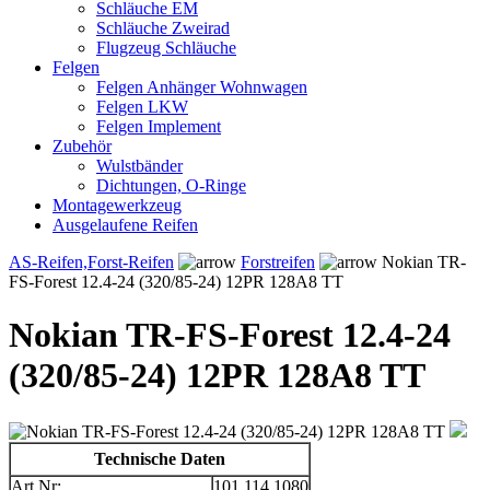
Schläuche EM
Schläuche Zweirad
Flugzeug Schläuche
Felgen
Felgen Anhänger Wohnwagen
Felgen LKW
Felgen Implement
Zubehör
Wulstbänder
Dichtungen, O-Ringe
Montagewerkzeug
Ausgelaufene Reifen
AS-Reifen,Forst-Reifen
Forstreifen
Nokian TR-
FS-Forest 12.4-24 (320/85-24) 12PR 128A8 TT
Nokian TR-FS-Forest 12.4-24
(320/85-24) 12PR 128A8 TT
Technische Daten
Art.Nr:
101.114.1080