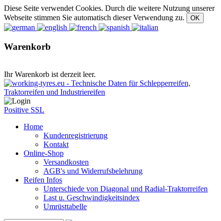
Diese Seite verwendet Cookies. Durch die weitere Nutzung unserer
Webseite stimmen Sie automatisch dieser Verwendung zu.
Warenkorb
Ihr Warenkorb ist derzeit leer.
Positive SSL
Home
Kundenregistrierung
Kontakt
Online-Shop
Versandkosten
AGB's und Widerrufsbelehrung
Reifen Infos
Unterschiede von Diagonal und Radial-Traktorreifen
Last u. Geschwindigkeitsindex
Umrüsttabelle