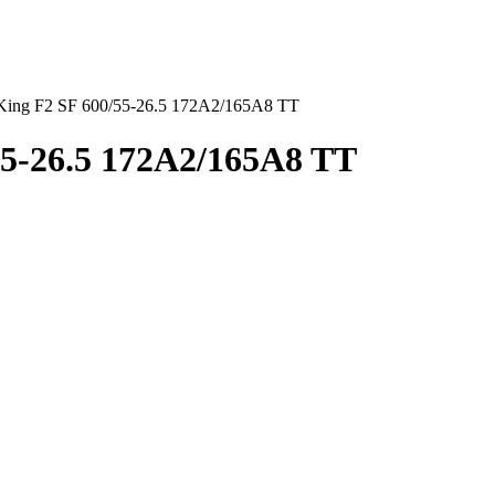
King F2 SF 600/55-26.5 172A2/165A8 TT
55-26.5 172A2/165A8 TT