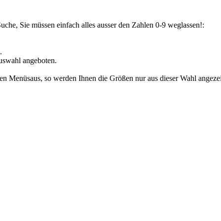
Suche, Sie müssen einfach alles ausser den Zahlen 0-9 weglassen!:
.
uswahl angeboten.
den Menüsaus, so werden Ihnen die Größen nur aus dieser Wahl angezeig