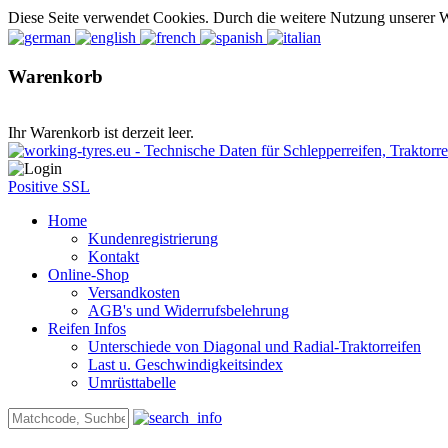
Diese Seite verwendet Cookies. Durch die weitere Nutzung unserer 
Warenkorb
Ihr Warenkorb ist derzeit leer.
Positive SSL
Home
Kundenregistrierung
Kontakt
Online-Shop
Versandkosten
AGB's und Widerrufsbelehrung
Reifen Infos
Unterschiede von Diagonal und Radial-Traktorreifen
Last u. Geschwindigkeitsindex
Umrüsttabelle