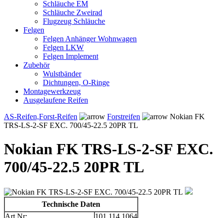
Schläuche EM
Schläuche Zweirad
Flugzeug Schläuche
Felgen
Felgen Anhänger Wohnwagen
Felgen LKW
Felgen Implement
Zubehör
Wulstbänder
Dichtungen, O-Ringe
Montagewerkzeug
Ausgelaufene Reifen
AS-Reifen,Forst-Reifen
Forstreifen
Nokian FK
TRS-LS-2-SF EXC. 700/45-22.5 20PR TL
Nokian FK TRS-LS-2-SF EXC.
700/45-22.5 20PR TL
Technische Daten
Art.Nr:
101.114.1064