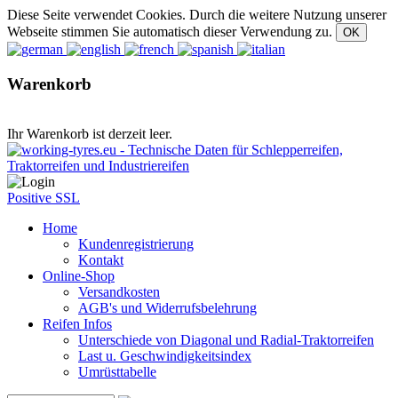
Diese Seite verwendet Cookies. Durch die weitere Nutzung unserer
Webseite stimmen Sie automatisch dieser Verwendung zu.
Warenkorb
Ihr Warenkorb ist derzeit leer.
Positive SSL
Home
Kundenregistrierung
Kontakt
Online-Shop
Versandkosten
AGB's und Widerrufsbelehrung
Reifen Infos
Unterschiede von Diagonal und Radial-Traktorreifen
Last u. Geschwindigkeitsindex
Umrüsttabelle