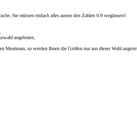
Suche, Sie müssen einfach alles ausser den Zahlen 0-9 weglassen!:
.
uswahl angeboten.
den Menüsaus, so werden Ihnen die Größen nur aus dieser Wahl angezeig