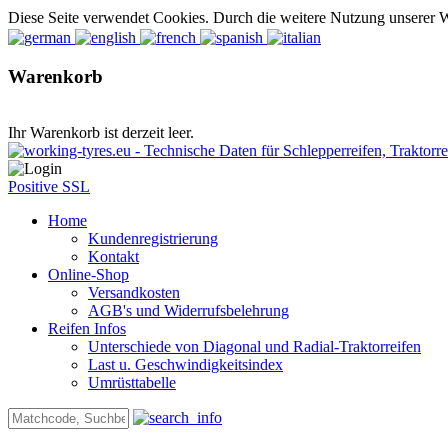
Diese Seite verwendet Cookies. Durch die weitere Nutzung unserer 
Warenkorb
Ihr Warenkorb ist derzeit leer.
Positive SSL
Home
Kundenregistrierung
Kontakt
Online-Shop
Versandkosten
AGB's und Widerrufsbelehrung
Reifen Infos
Unterschiede von Diagonal und Radial-Traktorreifen
Last u. Geschwindigkeitsindex
Umrüsttabelle