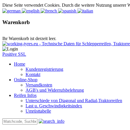
Diese Seite verwendet Cookies. Durch die weitere Nutzung unserer 
Warenkorb
Ihr Warenkorb ist derzeit leer.
Positive SSL
Home
Kundenregistrierung
Kontakt
Online-Shop
Versandkosten
AGB's und Widerrufsbelehrung
Reifen Infos
Unterschiede von Diagonal und Radial-Traktorreifen
Last u. Geschwindigkeitsindex
Umrüsttabelle