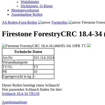
Wulstbänder
Dichtungen, O-Ringe
Montagewerkzeug
Ausgelaufene Reifen
AS-Reifen,Forst-Reifen
Forstreifen
Firestone Fore
Firestone ForestryCRC 18.4-34
Technische Daten
Art.Nr:
101.114.1024
Versandkategorie
TT/TL
TT
PR
10
Eigengewicht in kg :
~
Dieser Reifen benötigt einen Schlauch!
Den passenden Schlauch finden Sie hier:
Schlauch 18.4-34 TR218
Angebotsanfrage