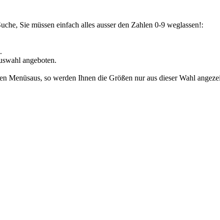
Suche, Sie müssen einfach alles ausser den Zahlen 0-9 weglassen!:
.
uswahl angeboten.
den Menüsaus, so werden Ihnen die Größen nur aus dieser Wahl angezeig