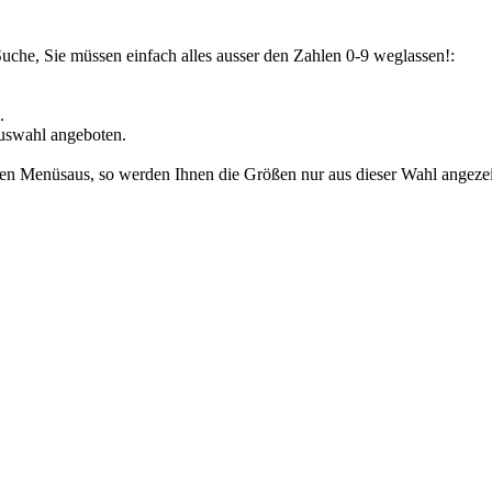
Suche, Sie müssen einfach alles ausser den Zahlen 0-9 weglassen!:
.
uswahl angeboten.
den Menüsaus, so werden Ihnen die Größen nur aus dieser Wahl angezeig