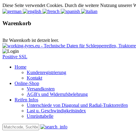
Diese Seite verwendet Cookies. Durch die weitere Nutzung unserer 
Warenkorb
Ihr Warenkorb ist derzeit leer.
Positive SSL
Home
Kundenregistrierung
Kontakt
Online-Shop
Versandkosten
AGB's und Widerrufsbelehrung
Reifen Infos
Unterschiede von Diagonal und Radial-Traktorreifen
Last u. Geschwindigkeitsindex
Umrüsttabelle