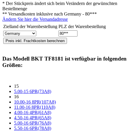
* Der Stückpreis ändert sich beim Verändern der gewünschten
Bestellmenge
** Versandkosten inklusive nach
Germany - 80***
Ändern Sie hier die Versandadresse
Zielland der Warenbestellung
PLZ der Warenbestellung
Das Modell
BKT TF8181
ist verfügbar in folgenden
Größen:
15
5.00-15 6PR(73A8)
16
10.00-16 8PR(107A8)
11.00-16 8PR(110A8)
4.00-16 4PR(61A8)
4.50-16 4PR(65A8)
5.00-16 6PR(76A8)
5.50-16 6PR(78A8)