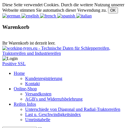
Diese Seite verwendet Cookies. Durch die weitere Nutzung unserer
Webseite stimmen Sie automatisch dieser Verwendung zu.
Warenkorb
Ihr Warenkorb ist derzeit leer.
Positive SSL
Home
Kundenregistrierung
Kontakt
Online-Shop
Versandkosten
AGB's und Widerrufsbelehrung
Reifen Infos
Unterschiede von Diagonal und Radial-Traktorreifen
Last u. Geschwindigkeitsindex
Umrüsttabelle