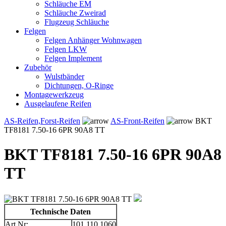
Schläuche EM
Schläuche Zweirad
Flugzeug Schläuche
Felgen
Felgen Anhänger Wohnwagen
Felgen LKW
Felgen Implement
Zubehör
Wulstbänder
Dichtungen, O-Ringe
Montagewerkzeug
Ausgelaufene Reifen
AS-Reifen,Forst-Reifen
AS-Front-Reifen
BKT
TF8181 7.50-16 6PR 90A8 TT
BKT TF8181 7.50-16 6PR 90A8
TT
Technische Daten
Art.Nr:
101.110.1060