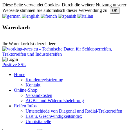
Diese Seite verwendet Cookies. Durch die weitere Nutzung unserer
Webseite stimmen Sie automatisch dieser Verwendung zu.
Warenkorb
Ihr Warenkorb ist derzeit leer.
Positive SSL
Home
Kundenregistrierung
Kontakt
Online-Shop
Versandkosten
AGB's und Widerrufsbelehrung
Reifen Infos
Unterschiede von Diagonal und Radial-Traktorreifen
Last u. Geschwindigkeitsindex
Umrüsttabelle