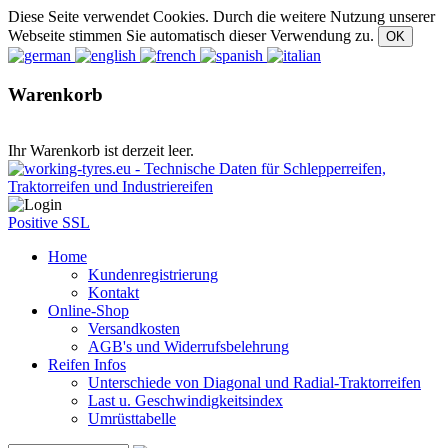
Diese Seite verwendet Cookies. Durch die weitere Nutzung unserer
Webseite stimmen Sie automatisch dieser Verwendung zu.
Warenkorb
Ihr Warenkorb ist derzeit leer.
Positive SSL
Home
Kundenregistrierung
Kontakt
Online-Shop
Versandkosten
AGB's und Widerrufsbelehrung
Reifen Infos
Unterschiede von Diagonal und Radial-Traktorreifen
Last u. Geschwindigkeitsindex
Umrüsttabelle