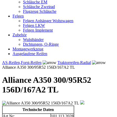
Schläuche EM
Schläuche Zweirad
Flugzeug Schläuche
Felgen
Felgen Anhänger Wohnwagen
Felgen LKW
Felgen Implement
Zubehör
Wulstbänder
Dichtungen, O-Ringe
Montagewerkzeug
Ausgelaufene Reifen
AS-Reifen,Forst-Reifen
Traktorreifen-Radial
Alliance A350 300/95R52 156D/167A2 TL
Alliance A350 300/95R52
156D/167A2 TL
Technische Daten
Art.Nr:
101.113.2028