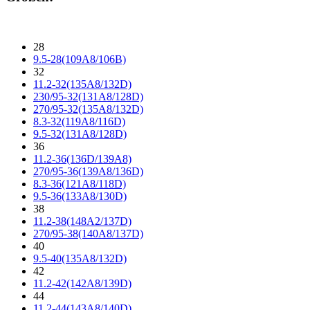
28
9.5-28(109A8/106B)
32
11.2-32(135A8/132D)
230/95-32(131A8/128D)
270/95-32(135A8/132D)
8.3-32(119A8/116D)
9.5-32(131A8/128D)
36
11.2-36(136D/139A8)
270/95-36(139A8/136D)
8.3-36(121A8/118D)
9.5-36(133A8/130D)
38
11.2-38(148A2/137D)
270/95-38(140A8/137D)
40
9.5-40(135A8/132D)
42
11.2-42(142A8/139D)
44
11.2-44(143A8/140D)