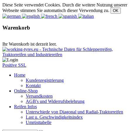
Diese Seite verwendet Cookies. Durch die weitere Nutzung unserer
Webseite stimmen Sie automatisch dieser Verwendung zu.
Warenkorb
Ihr Warenkorb ist derzeit leer.
Positive SSL
Home
Kundenregistrierung
Kontakt
Online-Shop
Versandkosten
AGB's und Widerrufsbelehrung
Reifen Infos
Unterschiede von Diagonal und Radial-Traktorreifen
Last u. Geschwindigkeitsindex
Umrüsttabelle