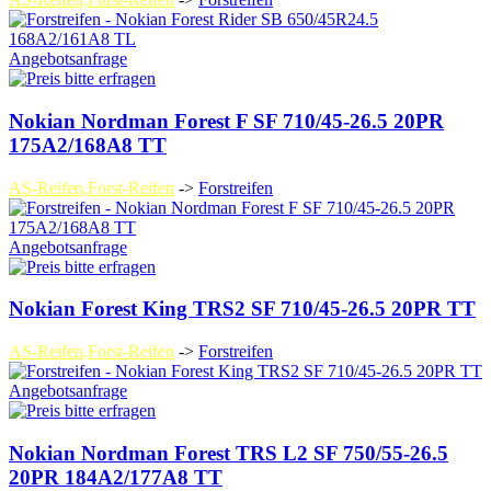
Angebotsanfrage
Nokian Nordman Forest F SF 710/45-26.5 20PR
175A2/168A8 TT
AS-Reifen,Forst-Reifen
->
Forstreifen
Angebotsanfrage
Nokian Forest King TRS2 SF 710/45-26.5 20PR TT
AS-Reifen,Forst-Reifen
->
Forstreifen
Angebotsanfrage
Nokian Nordman Forest TRS L2 SF 750/55-26.5
20PR 184A2/177A8 TT