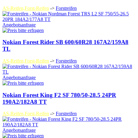
AS-Reifen,Forst-Reifen
->
Forstreifen
Angebotsanfrage
Nokian Forest Rider SB 600/60R28 167A2/159A8
TL
AS-Reifen,Forst-Reifen
->
Forstreifen
Angebotsanfrage
Nokian Forest King F2 SF 780/50-28.5 24PR
190A2/182A8 TT
AS-Reifen,Forst-Reifen
->
Forstreifen
Angebotsanfrage