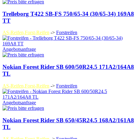
Trelleborg T422 SB-FS 750/65-34 (30/65-34) 169A8
TT
AS-Reifen,Forst-Reifen
->
Forstreifen
Angebotsanfrage
Nokian Forest Rider SB 600/50R24.5 171A2/164A8
TL
AS-Reifen,Forst-Reifen
->
Forstreifen
Angebotsanfrage
Nokian Forest Rider SB 650/45R24.5 168A2/161A8
TL
AS-Reifen,Forst-Reifen
->
Forstreifen