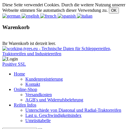
Diese Seite verwendet Cookies. Durch die weitere Nutzung unserer
Webseite stimmen Sie automatisch dieser Verwendung zu.
Warenkorb
Ihr Warenkorb ist derzeit leer.
Positive SSL
Home
Kundenregistrierung
Kontakt
Online-Shop
Versandkosten
AGB's und Widerrufsbelehrung
Reifen Infos
Unterschiede von Diagonal und Radial-Traktorreifen
Last u. Geschwindigkeitsindex
Umrüsttabelle