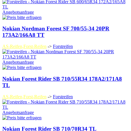
Angebotsanfrage
Nokian Nordman Forest SF 700/55-34 20PR
173A2/166A8 TT
AS-Reifen,Forst-Reifen
->
Forstreifen
Angebotsanfrage
Nokian Forest Rider SB 710/55R34 178A2/171A8
TL
AS-Reifen,Forst-Reifen
->
Forstreifen
Angebotsanfrage
Nokian Forest Rider SB 710/70R34 TL