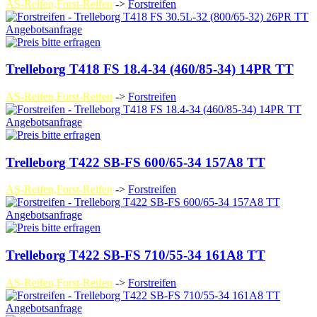
AS-Reifen,Forst-Reifen
->
Forstreifen
Angebotsanfrage
Trelleborg T418 FS 18.4-34 (460/85-34) 14PR TT
AS-Reifen,Forst-Reifen
->
Forstreifen
Angebotsanfrage
Trelleborg T422 SB-FS 600/65-34 157A8 TT
AS-Reifen,Forst-Reifen
->
Forstreifen
Angebotsanfrage
Trelleborg T422 SB-FS 710/55-34 161A8 TT
AS-Reifen,Forst-Reifen
->
Forstreifen
Angebotsanfrage