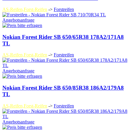
AS-Reifen,Forst-Reifen
->
Forstreifen
Angebotsanfrage
Nokian Forest Rider SB 650/65R38 178A2/171A8
TL
AS-Reifen,Forst-Reifen
->
Forstreifen
Angebotsanfrage
Nokian Forest Rider SB 650/85R38 186A2/179A8
TL
AS-Reifen,Forst-Reifen
->
Forstreifen
Angebotsanfrage