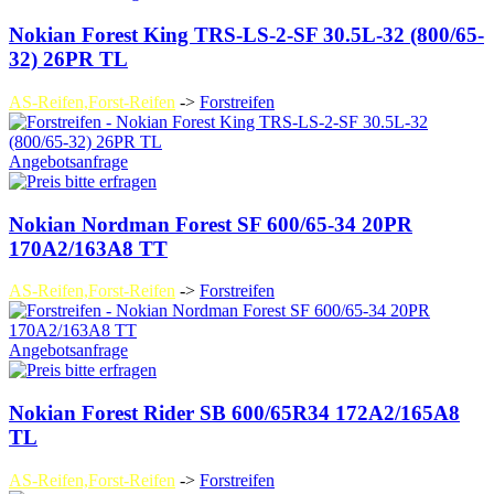
Nokian Forest King TRS-LS-2-SF 30.5L-32 (800/65-
32) 26PR TL
AS-Reifen,Forst-Reifen
->
Forstreifen
Angebotsanfrage
Nokian Nordman Forest SF 600/65-34 20PR
170A2/163A8 TT
AS-Reifen,Forst-Reifen
->
Forstreifen
Angebotsanfrage
Nokian Forest Rider SB 600/65R34 172A2/165A8
TL
AS-Reifen,Forst-Reifen
->
Forstreifen