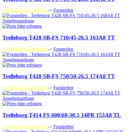
AS-Reifen,Forst-Reifen
->
Forstreifen
Angebotsanfrage
Trelleborg T428 SB-FS 710/45-26.5 163A8 TT
AS-Reifen,Forst-Reifen
->
Forstreifen
Angebotsanfrage
Trelleborg T428 SB-FS 750/50-26.5 174A8 TT
AS-Reifen,Forst-Reifen
->
Forstreifen
Angebotsanfrage
Trelleborg T414 FS 600/60-30.5 14PR 153A8 TL
AS-Reifen,Forst-Reifen
->
Forstreifen