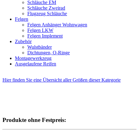
Schläuche EM
Schläuche Zweirad
Flugzeug Schläuche
Felgen
Felgen Anhänger Wohnwagen
Felgen LKW
Felgen Implement
Zubehör
Wulstbänder
Dichtungen, O-Ringe
Montagewerkzeug
Ausgelaufene Reifen
Hier finden Sie eine Übersicht aller Größen dieser Kategorie
Produkte ohne Festpreis: