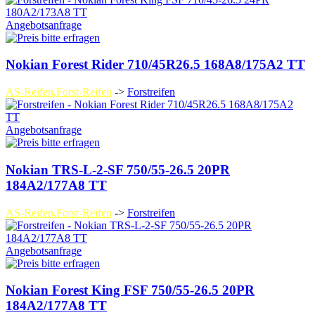
Angebotsanfrage
Nokian Forest Rider 710/45R26.5 168A8/175A2 TT
AS-Reifen,Forst-Reifen
->
Forstreifen
Angebotsanfrage
Nokian TRS-L-2-SF 750/55-26.5 20PR
184A2/177A8 TT
AS-Reifen,Forst-Reifen
->
Forstreifen
Angebotsanfrage
Nokian Forest King FSF 750/55-26.5 20PR
184A2/177A8 TT