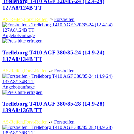
Trelleborg T410 AGF 320/85-24 (12.4-24)
127A8/124B TT
AS-Reifen,Forst-Reifen
->
Forstreifen
Angebotsanfrage
Trelleborg T410 AGF 380/85-24 (14.9-24)
137A8/134B TT
AS-Reifen,Forst-Reifen
->
Forstreifen
Angebotsanfrage
Trelleborg T410 AGF 380/85-28 (14.9-28)
139A8/136B TT
AS-Reifen,Forst-Reifen
->
Forstreifen