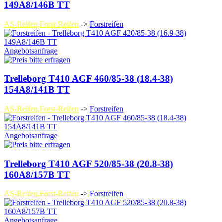
149A8/146B TT
AS-Reifen,Forst-Reifen
->
Forstreifen
Angebotsanfrage
Trelleborg T410 AGF 460/85-38 (18.4-38)
154A8/141B TT
AS-Reifen,Forst-Reifen
->
Forstreifen
Angebotsanfrage
Trelleborg T410 AGF 520/85-38 (20.8-38)
160A8/157B TT
AS-Reifen,Forst-Reifen
->
Forstreifen
Angebotsanfrage