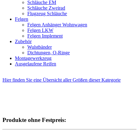
Schläuche EM
Schläuche Zweirad
Flugzeug Schläuche
Felgen
Felgen Anhänger Wohnwagen
Felgen LKW
Felgen Implement
Zubehör
Wulstbänder
Dichtungen, O-Ringe
Montagewerkzeug
Ausgelaufene Reifen
Hier finden Sie eine Übersicht aller Größen dieser Kategorie
Produkte ohne Festpreis: