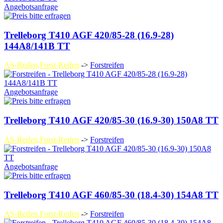
Angebotsanfrage
Trelleborg T410 AGF 420/85-28 (16.9-28)
144A8/141B TT
AS-Reifen,Forst-Reifen
->
Forstreifen
Angebotsanfrage
Trelleborg T410 AGF 420/85-30 (16.9-30) 150A8 TT
AS-Reifen,Forst-Reifen
->
Forstreifen
Angebotsanfrage
Trelleborg T410 AGF 460/85-30 (18.4-30) 154A8 TT
AS-Reifen,Forst-Reifen
->
Forstreifen