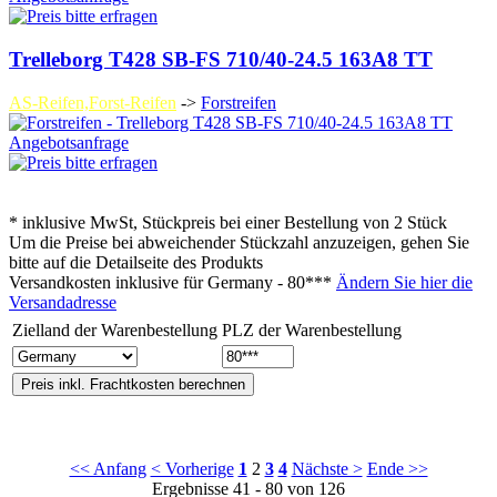
Trelleborg T428 SB-FS 710/40-24.5 163A8 TT
AS-Reifen,Forst-Reifen
->
Forstreifen
Angebotsanfrage
* inklusive MwSt, Stückpreis bei einer Bestellung von 2 Stück
Um die Preise bei abweichender Stückzahl anzuzeigen, gehen Sie
bitte auf die Detailseite des Produkts
Versandkosten inklusive für
Germany - 80***
Ändern Sie hier die
Versandadresse
Zielland der Warenbestellung
PLZ der Warenbestellung
<< Anfang
< Vorherige
1
2
3
4
Nächste >
Ende >>
Ergebnisse 41 - 80 von 126