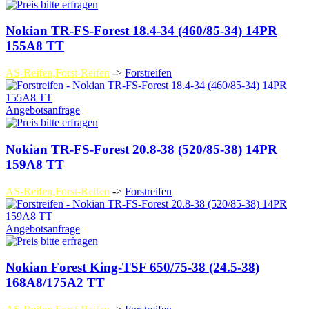
Nokian TR-FS-Forest 18.4-34 (460/85-34) 14PR
155A8 TT
AS-Reifen,Forst-Reifen
->
Forstreifen
Angebotsanfrage
Nokian TR-FS-Forest 20.8-38 (520/85-38) 14PR
159A8 TT
AS-Reifen,Forst-Reifen
->
Forstreifen
Angebotsanfrage
Nokian Forest King-TSF 650/75-38 (24.5-38)
168A8/175A2 TT