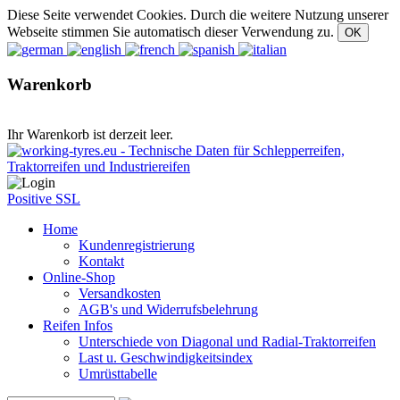
Diese Seite verwendet Cookies. Durch die weitere Nutzung unserer
Webseite stimmen Sie automatisch dieser Verwendung zu.
Warenkorb
Ihr Warenkorb ist derzeit leer.
Positive SSL
Home
Kundenregistrierung
Kontakt
Online-Shop
Versandkosten
AGB's und Widerrufsbelehrung
Reifen Infos
Unterschiede von Diagonal und Radial-Traktorreifen
Last u. Geschwindigkeitsindex
Umrüsttabelle