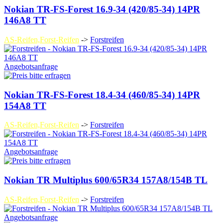
Nokian TR-FS-Forest 16.9-34 (420/85-34) 14PR
146A8 TT
AS-Reifen,Forst-Reifen
->
Forstreifen
Angebotsanfrage
Nokian TR-FS-Forest 18.4-34 (460/85-34) 14PR
154A8 TT
AS-Reifen,Forst-Reifen
->
Forstreifen
Angebotsanfrage
Nokian TR Multiplus 600/65R34 157A8/154B TL
AS-Reifen,Forst-Reifen
->
Forstreifen
Angebotsanfrage