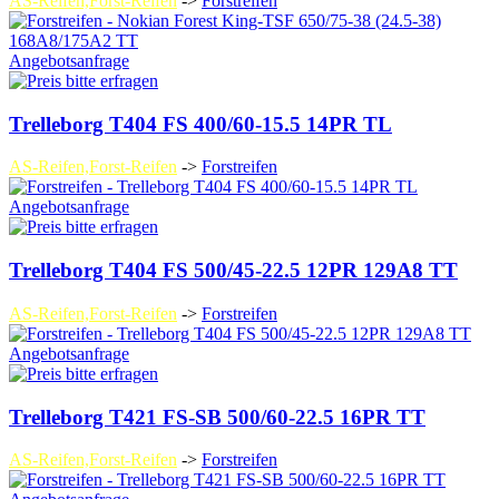
AS-Reifen,Forst-Reifen
->
Forstreifen
Angebotsanfrage
Trelleborg T404 FS 400/60-15.5 14PR TL
AS-Reifen,Forst-Reifen
->
Forstreifen
Angebotsanfrage
Trelleborg T404 FS 500/45-22.5 12PR 129A8 TT
AS-Reifen,Forst-Reifen
->
Forstreifen
Angebotsanfrage
Trelleborg T421 FS-SB 500/60-22.5 16PR TT
AS-Reifen,Forst-Reifen
->
Forstreifen