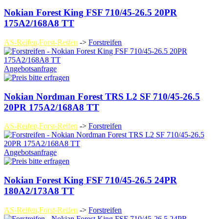
Nokian Forest King FSF 710/45-26.5 20PR
175A2/168A8 TT
AS-Reifen,Forst-Reifen
->
Forstreifen
Angebotsanfrage
Nokian Nordman Forest TRS L2 SF 710/45-26.5
20PR 175A2/168A8 TT
AS-Reifen,Forst-Reifen
->
Forstreifen
Angebotsanfrage
Nokian Forest King FSF 710/45-26.5 24PR
180A2/173A8 TT
AS-Reifen,Forst-Reifen
->
Forstreifen