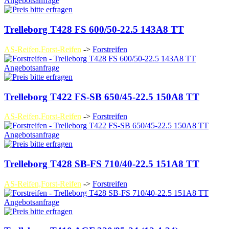
Angebotsanfrage
Trelleborg T428 FS 600/50-22.5 143A8 TT
AS-Reifen,Forst-Reifen
->
Forstreifen
Angebotsanfrage
Trelleborg T422 FS-SB 650/45-22.5 150A8 TT
AS-Reifen,Forst-Reifen
->
Forstreifen
Angebotsanfrage
Trelleborg T428 SB-FS 710/40-22.5 151A8 TT
AS-Reifen,Forst-Reifen
->
Forstreifen
Angebotsanfrage