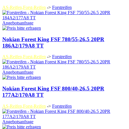
AS-Reifen,Forst-Reifen
->
Forstreifen
Angebotsanfrage
Nokian Forest King FSF 780/55-26.5 20PR
186A2/179A8 TT
AS-Reifen,Forst-Reifen
->
Forstreifen
Angebotsanfrage
Nokian Forest King FSF 800/40-26.5 20PR
177A2/170A8 TT
AS-Reifen,Forst-Reifen
->
Forstreifen
Angebotsanfrage