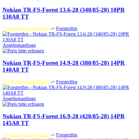
Nokian TR-FS-Forest 13.6-28 (340/85-28) 10PR
130A8 TT
AS-Reifen,Forst-Reifen
->
Forstreifen
Angebotsanfrage
Nokian TR-FS-Forest 14.9-28 (380/85-28) 14PR
140A8 TT
AS-Reifen,Forst-Reifen
->
Forstreifen
Angebotsanfrage
Nokian TR-FS-Forest 16.9-28 (420/85-28) 14PR
145A8 TT
AS-Reifen,Forst-Reifen
->
Forstreifen