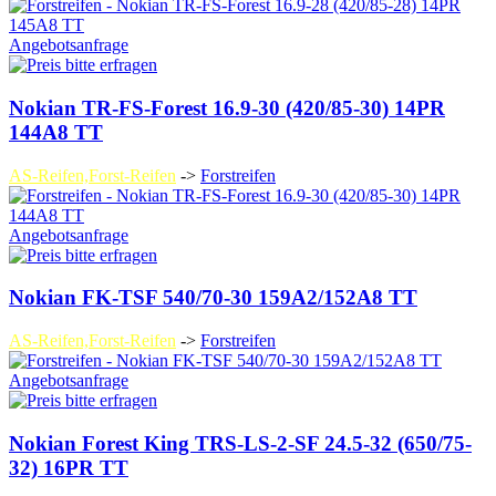
Angebotsanfrage
Nokian TR-FS-Forest 16.9-30 (420/85-30) 14PR
144A8 TT
AS-Reifen,Forst-Reifen
->
Forstreifen
Angebotsanfrage
Nokian FK-TSF 540/70-30 159A2/152A8 TT
AS-Reifen,Forst-Reifen
->
Forstreifen
Angebotsanfrage
Nokian Forest King TRS-LS-2-SF 24.5-32 (650/75-
32) 16PR TT