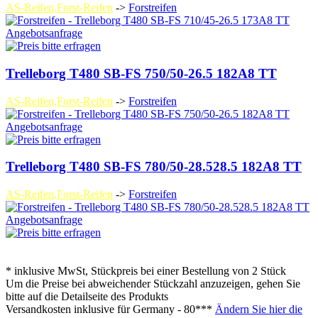
AS-Reifen,Forst-Reifen
->
Forstreifen
Angebotsanfrage
Trelleborg T480 SB-FS 750/50-26.5 182A8 TT
AS-Reifen,Forst-Reifen
->
Forstreifen
Angebotsanfrage
Trelleborg T480 SB-FS 780/50-28.528.5 182A8 TT
AS-Reifen,Forst-Reifen
->
Forstreifen
Angebotsanfrage
* inklusive MwSt, Stückpreis bei einer Bestellung von 2 Stück
Um die Preise bei abweichender Stückzahl anzuzeigen, gehen Sie
bitte auf die Detailseite des Produkts
Versandkosten inklusive für
Germany - 80***
Ändern Sie hier die