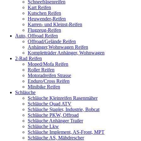
Schneefräsenreifen
Kart Reifen
Kutschen Reifen
Heuwender-Reifen
Karren- und Kleinst-Reifen
Flugzeug-Reifen
Auto, Offroad Reifen
Offroad/Gelände Reifen
Anhänger,Wohnwagen Reifen
Kompletträder Anhänger, Wohnwagen
2-Rad Reifen
Moped/Mofa Reifen
Roller Reifen
Motoradreifen Strasse
Enduro/Cross Reifen
Minibike Reifen
Schläuche
Schläuche Kleinreifen Rasenmäher
Schläuche Quad ATV
Schläuche Stapler, Industrie, Bobcat
Schläuche PKW, Offroad
Schläuche Anhänger Trailer
Schläuche Lkw
Schläuche Implement, AS-Front, MPT
Schläuche AS, Mähdrescher