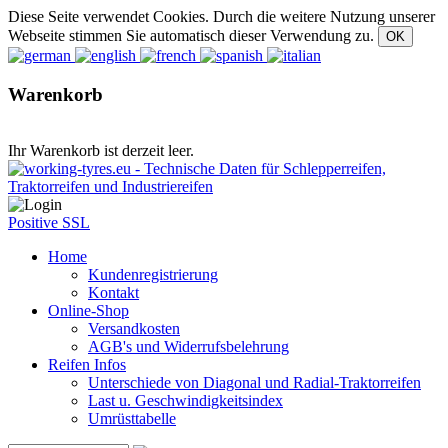
Diese Seite verwendet Cookies. Durch die weitere Nutzung unserer
Webseite stimmen Sie automatisch dieser Verwendung zu.
Warenkorb
Ihr Warenkorb ist derzeit leer.
Positive SSL
Home
Kundenregistrierung
Kontakt
Online-Shop
Versandkosten
AGB's und Widerrufsbelehrung
Reifen Infos
Unterschiede von Diagonal und Radial-Traktorreifen
Last u. Geschwindigkeitsindex
Umrüsttabelle