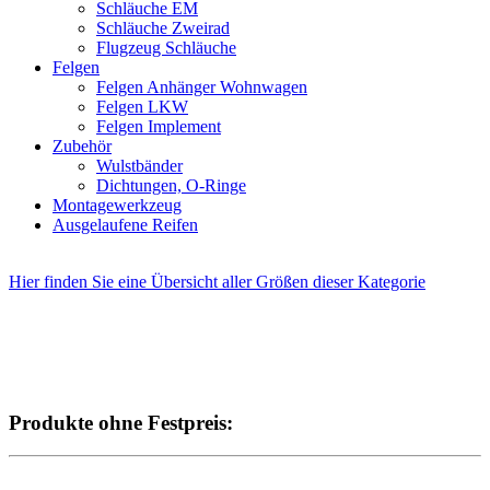
Schläuche EM
Schläuche Zweirad
Flugzeug Schläuche
Felgen
Felgen Anhänger Wohnwagen
Felgen LKW
Felgen Implement
Zubehör
Wulstbänder
Dichtungen, O-Ringe
Montagewerkzeug
Ausgelaufene Reifen
Hier finden Sie eine Übersicht aller Größen dieser Kategorie
Produkte ohne Festpreis: