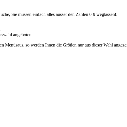
Suche, Sie müssen einfach alles ausser den Zahlen 0-9 weglassen!:
.
uswahl angeboten.
den Menüsaus, so werden Ihnen die Größen nur aus dieser Wahl angezeig