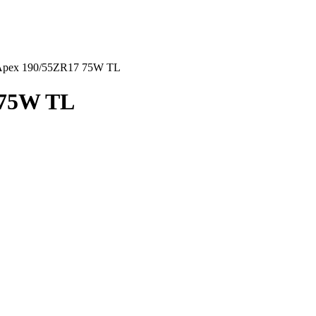
Apex 190/55ZR17 75W TL
 75W TL