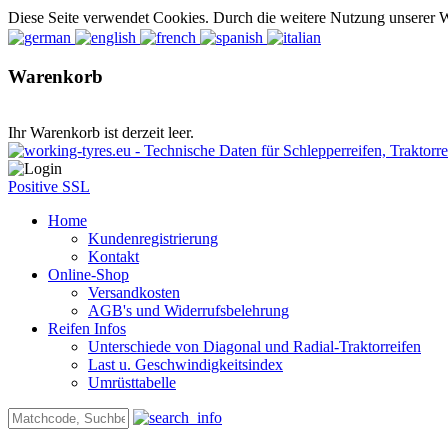
Diese Seite verwendet Cookies. Durch die weitere Nutzung unserer 
Warenkorb
Ihr Warenkorb ist derzeit leer.
Positive SSL
Home
Kundenregistrierung
Kontakt
Online-Shop
Versandkosten
AGB's und Widerrufsbelehrung
Reifen Infos
Unterschiede von Diagonal und Radial-Traktorreifen
Last u. Geschwindigkeitsindex
Umrüsttabelle