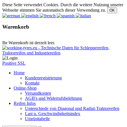
Diese Seite verwendet Cookies. Durch die weitere Nutzung unserer
Webseite stimmen Sie automatisch dieser Verwendung zu.
Warenkorb
Ihr Warenkorb ist derzeit leer.
Positive SSL
Home
Kundenregistrierung
Kontakt
Online-Shop
Versandkosten
AGB's und Widerrufsbelehrung
Reifen Infos
Unterschiede von Diagonal und Radial-Traktorreifen
Last u. Geschwindigkeitsindex
Umrüsttabelle