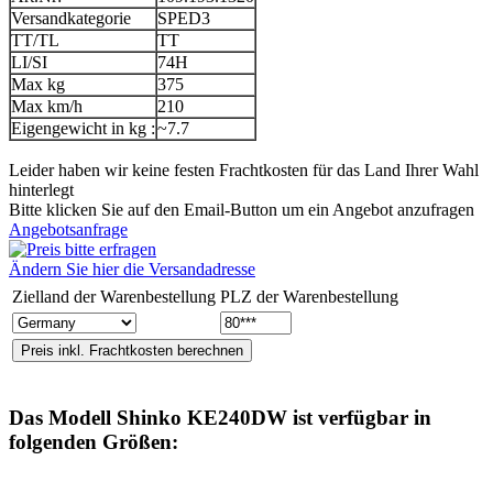
Versandkategorie
SPED3
TT/TL
TT
LI/SI
74H
Max kg
375
Max km/h
210
Eigengewicht in kg :
~7.7
Leider haben wir keine festen Frachtkosten für das Land Ihrer Wahl
hinterlegt
Bitte klicken Sie auf den Email-Button um ein Angebot anzufragen
Angebotsanfrage
Ändern Sie hier die Versandadresse
Zielland der Warenbestellung
PLZ der Warenbestellung
Das Modell
Shinko KE240DW
ist verfügbar in
folgenden Größen: